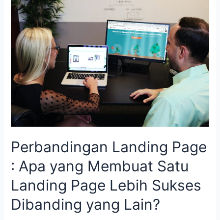
Perbandingan Landing Page
: Apa yang Membuat Satu
Landing Page Lebih Sukses
Dibanding yang Lain?