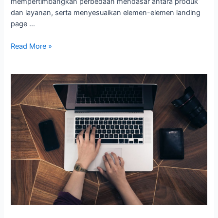
mempertimbangkan perbedaan mendasar antara produk
dan layanan, serta menyesuaikan elemen-elemen landing
page …
Read More »