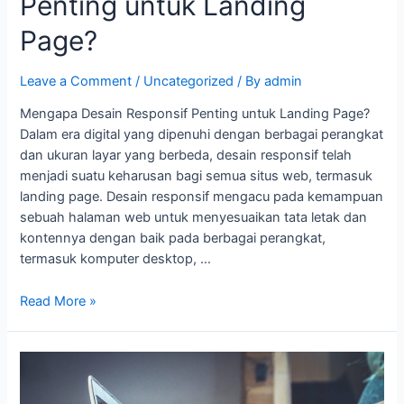
Penting untuk Landing
Page?
Leave a Comment
/
Uncategorized
/ By
admin
Mengapa Desain Responsif Penting untuk Landing Page?
Dalam era digital yang dipenuhi dengan berbagai perangkat
dan ukuran layar yang berbeda, desain responsif telah
menjadi suatu keharusan bagi semua situs web, termasuk
landing page. Desain responsif mengacu pada kemampuan
sebuah halaman web untuk menyesuaikan tata letak dan
kontennya dengan baik pada berbagai perangkat,
termasuk komputer desktop, …
Read More »