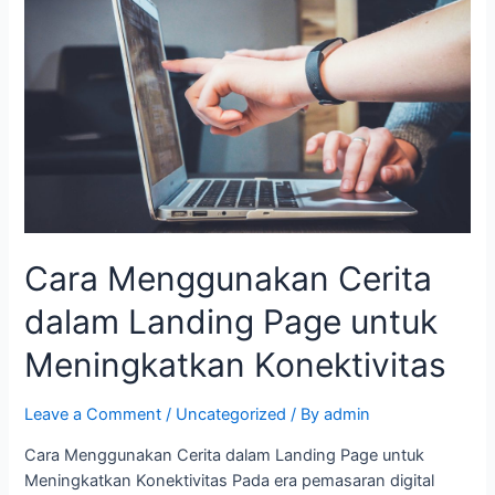
Cara Menggunakan Cerita
dalam Landing Page untuk
Meningkatkan Konektivitas
Leave a Comment
/
Uncategorized
/ By
admin
Cara Menggunakan Cerita dalam Landing Page untuk
Meningkatkan Konektivitas Pada era pemasaran digital