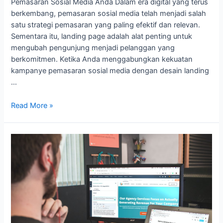
Pemasaran Sosial Media Anda Dalam era digital yang terus
berkembang, pemasaran sosial media telah menjadi salah
satu strategi pemasaran yang paling efektif dan relevan.
Sementara itu, landing page adalah alat penting untuk
mengubah pengunjung menjadi pelanggan yang
berkomitmen. Ketika Anda menggabungkan kekuatan
kampanye pemasaran sosial media dengan desain landing
…
Read More »