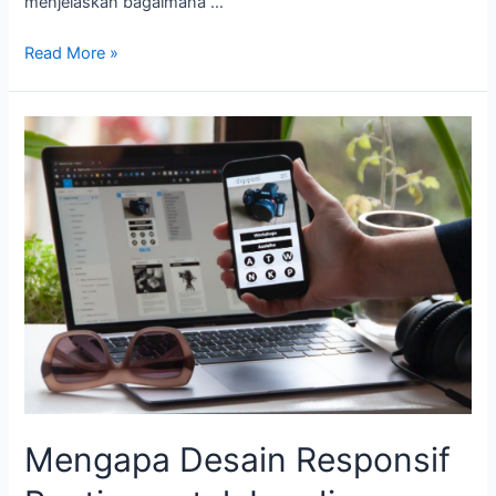
menjelaskan bagaimana …
Read More »
Mengapa Desain Responsif