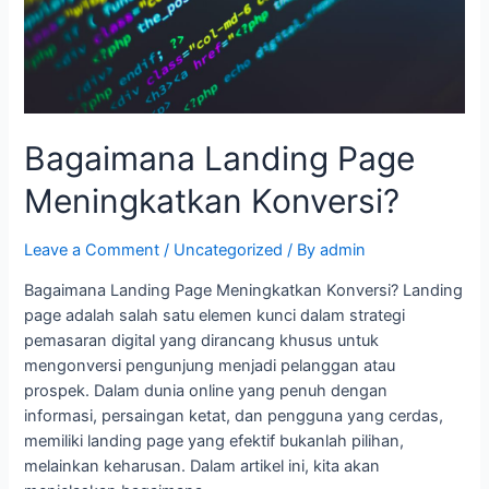
Bagaimana Landing Page
Meningkatkan Konversi?
Leave a Comment
/
Uncategorized
/ By
admin
Bagaimana Landing Page Meningkatkan Konversi? Landing
page adalah salah satu elemen kunci dalam strategi
pemasaran digital yang dirancang khusus untuk
mengonversi pengunjung menjadi pelanggan atau
prospek. Dalam dunia online yang penuh dengan
informasi, persaingan ketat, dan pengguna yang cerdas,
memiliki landing page yang efektif bukanlah pilihan,
melainkan keharusan. Dalam artikel ini, kita akan