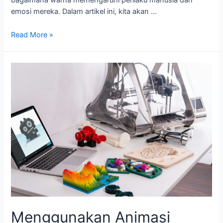
bagaimana warna memengaruhi perilaku manusia dan
emosi mereka. Dalam artikel ini, kita akan …
Read More »
Menggunakan Animasi