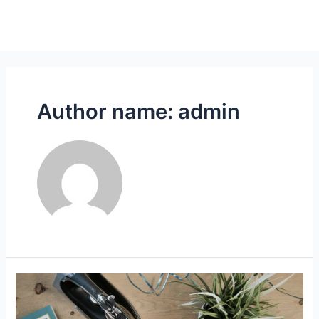
Author name: admin