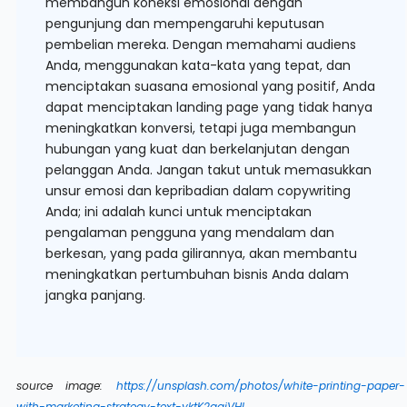
membangun koneksi emosional dengan
pengunjung dan mempengaruhi keputusan
pembelian mereka. Dengan memahami audiens
Anda, menggunakan kata-kata yang tepat, dan
menciptakan suasana emosional yang positif, Anda
dapat menciptakan landing page yang tidak hanya
meningkatkan konversi, tetapi juga membangun
hubungan yang kuat dan berkelanjutan dengan
pelanggan Anda. Jangan takut untuk memasukkan
unsur emosi dan kepribadian dalam copywriting
Anda; ini adalah kunci untuk menciptakan
pengalaman pengguna yang mendalam dan
berkesan, yang pada gilirannya, akan membantu
meningkatkan pertumbuhan bisnis Anda dalam
jangka panjang.
source image:
https://unsplash.com/photos/white-printing-paper-
with-marketing-strategy-text-yktK2qaiVHI