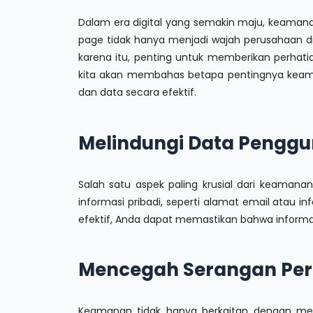
Dalam era digital yang semakin maju, keaman
page tidak hanya menjadi wajah perusahaan d
karena itu, penting untuk memberikan perhat
kita akan membahas betapa pentingnya keam
dan data secara efektif.
Melindungi Data Pengg
Salah satu aspek paling krusial dari keaman
informasi pribadi, seperti alamat email atau
efektif, Anda dapat memastikan bahwa informa
Mencegah Serangan Peru
Keamanan tidak hanya berkaitan dengan mel