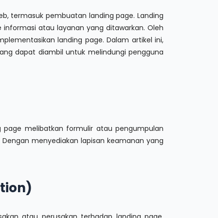
eb, termasuk pembuatan landing page. Landing
informasi atau layanan yang ditawarkan. Oleh
ementasikan landing page. Dalam artikel ini,
ng dapat diambil untuk melindungi pengguna
ng page melibatkan formulir atau pengumpulan
ama. Dengan menyediakan lapisan keamanan yang
tion)
akan atau perusakan terhadap landing page.