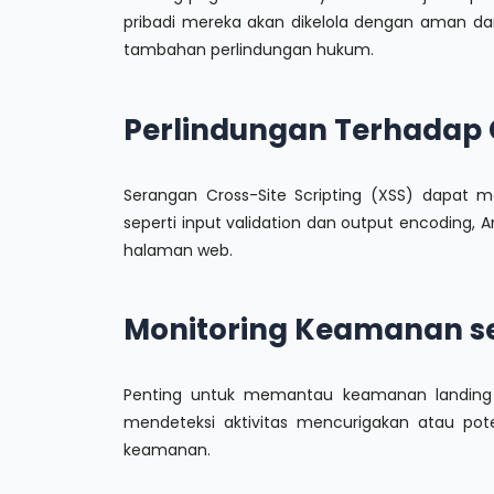
pribadi mereka akan dikelola dengan aman dan 
tambahan perlindungan hukum.
Perlindungan Terhadap C
Serangan Cross-Site Scripting (XSS) dapat
seperti input validation dan output encoding
halaman web.
Monitoring Keamanan s
Penting untuk memantau keamanan landing
mendeteksi aktivitas mencurigakan atau po
keamanan.