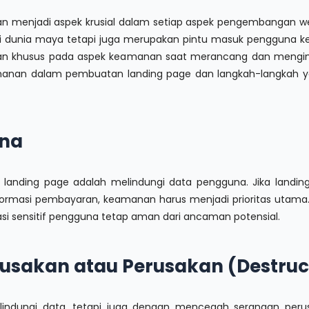
an menjadi aspek krusial dalam setiap aspek pengembangan w
i dunia maya tetapi juga merupakan pintu masuk pengguna ke 
ian khusus pada aspek keamanan saat merancang dan mengimpl
anan dalam pembuatan landing page dan langkah-langkah ya
una
an landing page adalah melindungi data pengguna. Jika landi
 informasi pembayaran, keamanan harus menjadi prioritas ut
si sensitif pengguna tetap aman dari ancaman potensial.
sakan atau Perusakan (Destruc
indungi data, tetapi juga dengan mencegah serangan perus