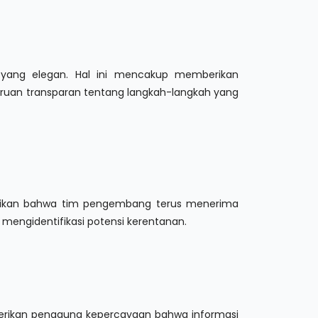
 yang elegan. Hal ini mencakup memberikan
uan transparan tentang langkah-langkah yang
stikan bahwa tim pengembang terus menerima
engidentifikasi potensi kerentanan.
berikan pengguna kepercayaan bahwa informasi