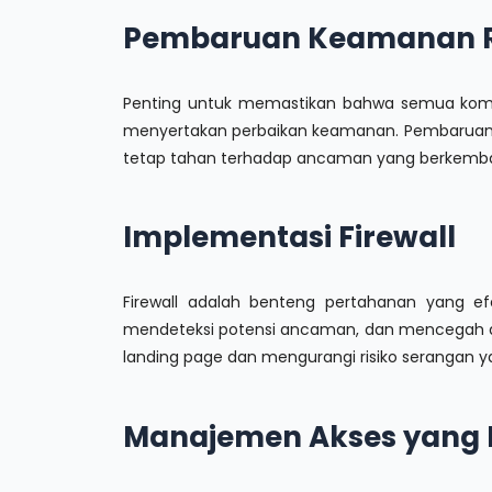
Pembaruan Keamanan R
Penting untuk memastikan bahwa semua kompon
menyertakan perbaikan keamanan. Pembaruan 
tetap tahan terhadap ancaman yang berkemb
Implementasi Firewall
Firewall adalah benteng pertahanan yang ef
mendeteksi potensi ancaman, dan mencegah a
landing page dan mengurangi risiko serangan 
Manajemen Akses yang D