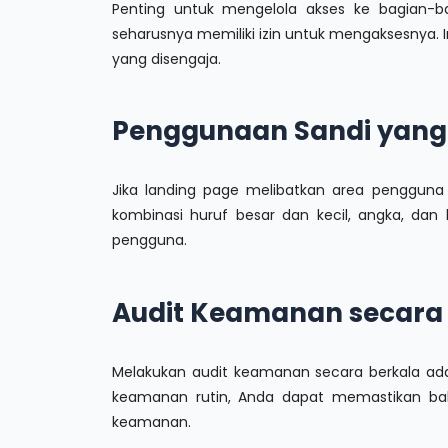
Penting untuk mengelola akses ke bagian-b
seharusnya memiliki izin untuk mengaksesnya.
yang disengaja.
Penggunaan Sandi yang
Jika landing page melibatkan area pengguna
kombinasi huruf besar dan kecil, angka, da
pengguna.
Audit Keamanan secara
Melakukan audit keamanan secara berkala ada
keamanan rutin, Anda dapat memastikan ba
keamanan.