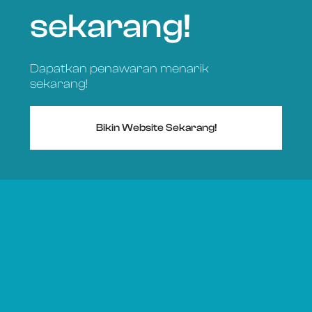
sekarang!
Dapatkan penawaran menarik
sekarang!
Bikin Website Sekarang!