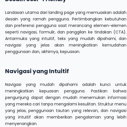
Landasan utama dari landing page yang memuaskan adalah
desain yang ramah pengguna. Pertimbangkan kebutuhan
dan preferensi pengguna saat merancang elemen-elemen
seperti navigasi, formulir, dan panggilan ke tindakan (CTA).
Antarmuka yang intuitif, teks yang mudah dipahami, dan
navigasi yang jelas akan meningkatkan kemudahan
penggunaan dan, akhirnya, kepuasan.
Navigasi yang Intuitif
Navigasi yang mudah dipahami adalah kunci untuk
meningkatkan kepuasan pengguna. Pastikan bahwa
pengunjung dapat dengan mudah menemukan informasi
yang mereka cari tanpa mengalami kesulitan. Struktur menu
yang jelas, penggunaan tautan yang relevan, dan navigasi
yang intuitif akan memberikan pengalaman yang lebih
menyenangkan.