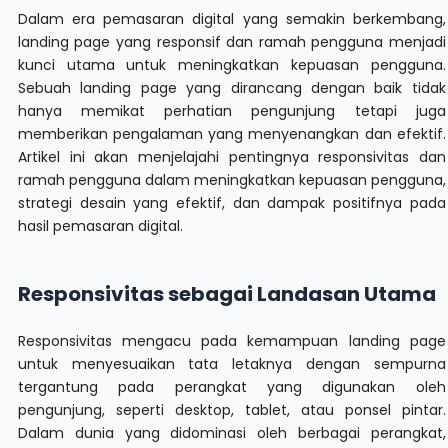
Dalam era pemasaran digital yang semakin berkembang,
landing page yang responsif dan ramah pengguna menjadi
kunci utama untuk meningkatkan kepuasan pengguna.
Sebuah landing page yang dirancang dengan baik tidak
hanya memikat perhatian pengunjung tetapi juga
memberikan pengalaman yang menyenangkan dan efektif.
Artikel ini akan menjelajahi pentingnya responsivitas dan
ramah pengguna dalam meningkatkan kepuasan pengguna,
strategi desain yang efektif, dan dampak positifnya pada
hasil pemasaran digital.
Responsivitas sebagai Landasan Utama
Responsivitas mengacu pada kemampuan landing page
untuk menyesuaikan tata letaknya dengan sempurna
tergantung pada perangkat yang digunakan oleh
pengunjung, seperti desktop, tablet, atau ponsel pintar.
Dalam dunia yang didominasi oleh berbagai perangkat,