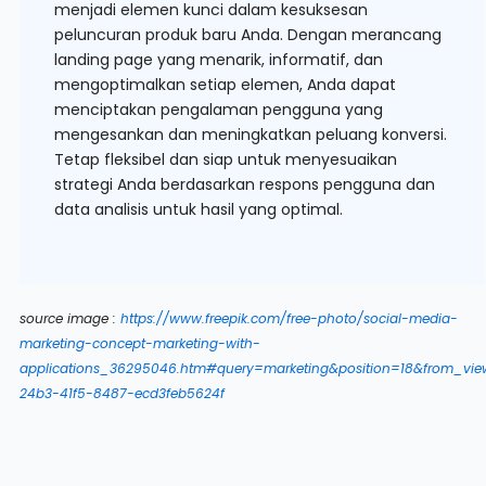
menjadi elemen kunci dalam kesuksesan
peluncuran produk baru Anda. Dengan merancang
landing page yang menarik, informatif, dan
mengoptimalkan setiap elemen, Anda dapat
menciptakan pengalaman pengguna yang
mengesankan dan meningkatkan peluang konversi.
Tetap fleksibel dan siap untuk menyesuaikan
strategi Anda berdasarkan respons pengguna dan
data analisis untuk hasil yang optimal.
source image :
https://www.freepik.com/free-photo/social-media-
marketing-concept-marketing-with-
applications_36295046.htm#query=marketing&position=18&from_vi
24b3-41f5-8487-ecd3feb5624f