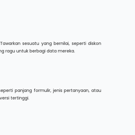
awarkan sesuatu yang bernilai, seperti diskon
ang ragu untuk berbagi data mereka.
eperti panjang formulir, jenis pertanyaan, atau
rsi tertinggi.