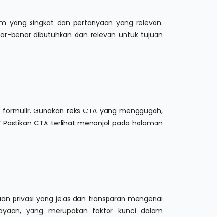
om yang singkat dan pertanyaan yang relevan.
ar-benar dibutuhkan dan relevan untuk tujuan
 formulir. Gunakan teks CTA yang menggugah,
” Pastikan CTA terlihat menonjol pada halaman
n privasi yang jelas dan transparan mengenai
yaan, yang merupakan faktor kunci dalam