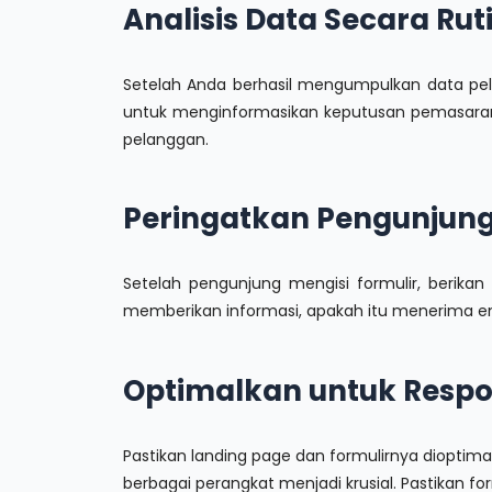
Analisis Data Secara Rut
Setelah Anda berhasil mengumpulkan data pelan
untuk menginformasikan keputusan pemasaran 
pelanggan.
Peringatkan Pengunjung
Setelah pengunjung mengisi formulir, berikan
memberikan informasi, apakah itu menerima ema
Optimalkan untuk Respo
Pastikan landing page dan formulirnya diopti
berbagai perangkat menjadi krusial. Pastikan for