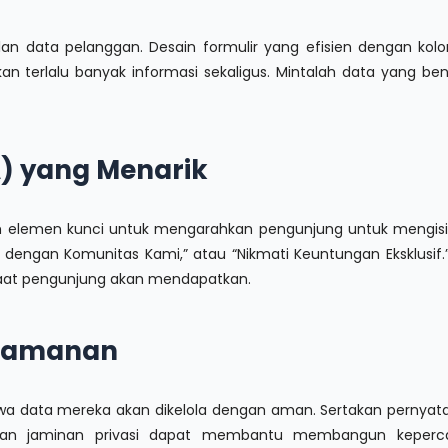
n data pelanggan. Desain formulir yang efisien dengan kol
 terlalu banyak informasi sekaligus. Mintalah data yang ben
) yang Menarik
ah elemen kunci untuk mengarahkan pengunjung untuk mengisi
 dengan Komunitas Kami,” atau “Nikmati Keuntungan Eksklusif.
faat pengunjung akan mendapatkan.
Keamanan
 data mereka akan dikelola dengan aman. Sertakan pernyataa
kan jaminan privasi dapat membantu membangun keperca