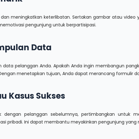
dan meningkatkan keterlibatan. Sertakan gambar atau video
emotivasi pengunjung untuk berpartisipasi.
mpulan Data
an data pelanggan Anda. Apakah Anda ingin membangun pangka
Dengan menetapkan tujuan, Anda dapat merancang formulir dan
au Kasus Sukses
 dengan pelanggan sebelumnya, pertimbangkan untuk men
si pribadi. Ini dapat membantu meyakinkan pengunjung yang 