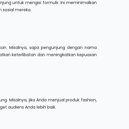
ung untuk mengisi formulir. Ini meminimalkan
 sosial mereka.
kan. Misalnya, sapa pengunjung dengan nama
katkan keterlibatan dan meningkatkan kepuasan
g. Misalnya, jika Anda menjual produk fashion,
et audiens Anda lebih baik.