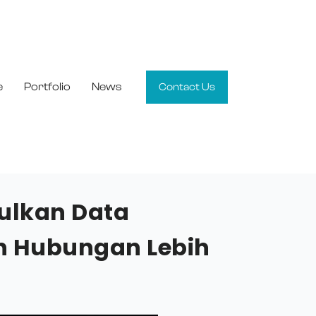
e
Portfolio
News
Contact Us
ulkan Data
un Hubungan Lebih