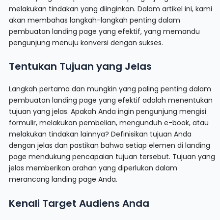
melakukan tindakan yang diinginkan. Dalam artikel ini, kami
akan membahas langkah-langkah penting dalam
pembuatan landing page yang efektif, yang memandu
pengunjung menuju konversi dengan sukses.
Tentukan Tujuan yang Jelas
Langkah pertama dan mungkin yang paling penting dalam
pembuatan landing page yang efektif adalah menentukan
tujuan yang jelas. Apakah Anda ingin pengunjung mengisi
formulir, melakukan pembelian, mengunduh e-book, atau
melakukan tindakan lainnya? Definisikan tujuan Anda
dengan jelas dan pastikan bahwa setiap elemen di landing
page mendukung pencapaian tujuan tersebut. Tujuan yang
jelas memberikan arahan yang diperlukan dalam
merancang landing page Anda.
Kenali Target Audiens Anda