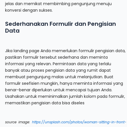
jelas dan memikat membimbing pengunjung menuju
konversi dengan sukses.
Sederhanakan Formulir dan Pengisian
Data
Jika landing page Anda memerlukan formulir pengisian data,
pastikan formulir tersebut sederhana dan meminta
informasi yang relevan. Permintaan data yang terlalu
banyak atau proses pengisian data yang rumit dapat
membuat pengunjung malas untuk melanjutkan. Buat
formulir seefisien mungkin, hanya meminta informasi yang
benar-benar diperlukan untuk mencapai tujuan Anda.
Usahakan untuk meminimalkan jumlah kolom pada formulir,
memastikan pengisian data bisa diseles
source image:
https://unsplash.com/photos/woman-sitting-in-front-