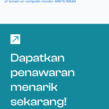
of-turned-on-computer-monitor-ARW7Ic7MSAM
Dapatkan
penawaran
menarik
sekarang!