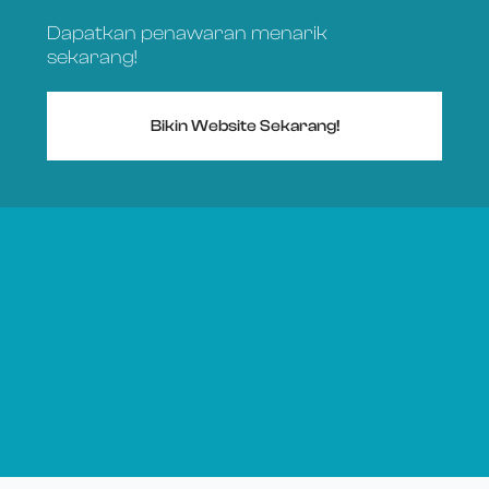
Dapatkan penawaran menarik
sekarang!
Bikin Website Sekarang!