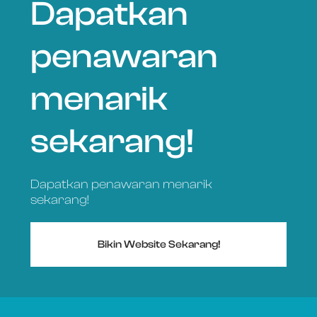
Dapatkan
penawaran
menarik
sekarang!
Dapatkan penawaran menarik
sekarang!
Bikin Website Sekarang!